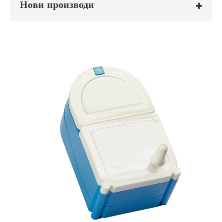
Нови производи