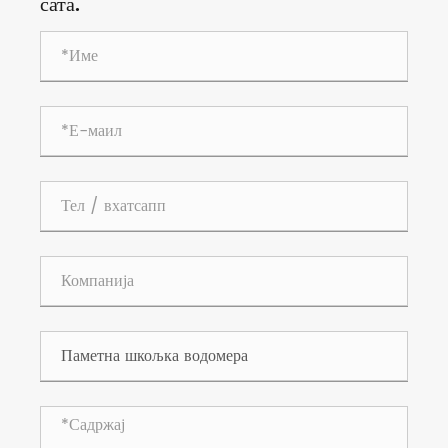
сата.