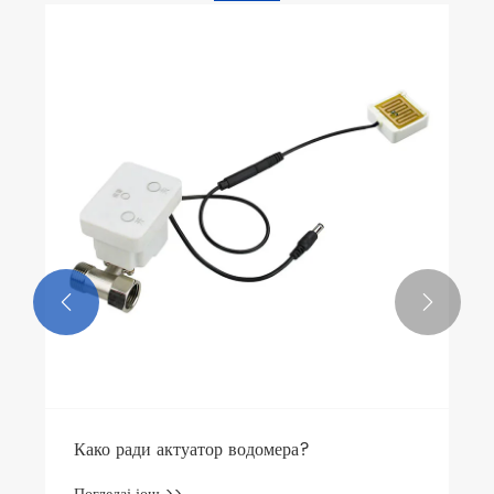


Како ради актуатор водомера?