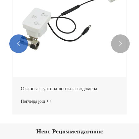


Оклоп актуатора вентила водомера
Погледај још >>
Невс Рецоммендатионс