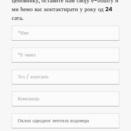
ценовнику, оставите нам своју е-пошту и
ми ћемо вас контактирати у року од 24
сата.